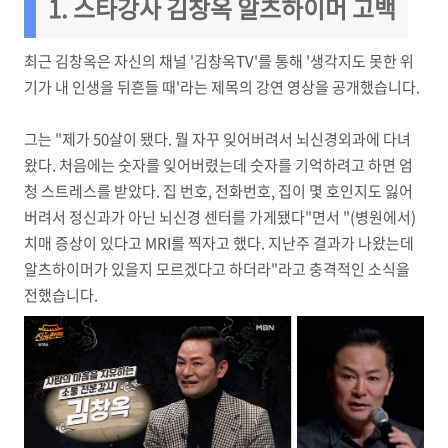
1. 스타강사 김창옥 알츠하이머 고백
최근 김창옥은 자신의 채널 '김창옥TV'를 통해 '생각지도 못한 위
기가 내 인생을 뒤흔들 때'라는 제목의 강연 영상을 공개했습니다.
그는 "제가 50살이 됐다. 뭘 자꾸 잊어버려서 뇌신경외과에 다녀
왔다. 처음에는 숫자를 잊어버렸는데 숫자를 기억하려고 하면 엄
청 스트레스를 받았다. 집 번호, 전화번호, 집이 몇 호인지도 잃어
버려서 정신과가 아닌 뇌신경 센터를 가게됐다"면서 "(병원에서)
치매 증상이 있다고 MRI를 찍자고 했다. 지난주 결과가 나왔는데
알츠하이머가 있을지 모르겠다고 하더라"라고 충격적인 소식을
전했습니다.