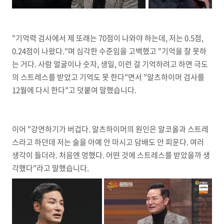
"기억력 검사에서 제 또래는 70점이 나와야 하는데, 저는 0.5점,
0.24점이 나왔다."며 심각한 수준임을 고백했고 "기억을 잘 못하
는 거다. 사람 얼굴이나 숫자, 생일, 이런 걸 기억하려고 하면 극도
의 스트레스를 받았고 기억도 못 한다"면서 "알츠하이머 검사를
12월에 다시 한다"고 덧붙여 말했습니다.
이어 "강연하기가 버겁다. 알츠하이머의 원인은 알코올과 스트레
스라고 하던데 저는 술을 아예 안 마시고 담배도 안 피운다. 여러
생각이 들더라. 처음엔 멍했다. 어떤 것에 스트레스를 받았을까 생
각했다"라고 말했습니다.