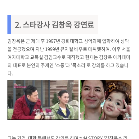
2. 스타강사 김창옥 강연료
김창옥은 군 제대 후 1997년 경희대학교 성악과에 입학하여 성악
을 전공했으며 지난 1999년 뮤지컬 배우로 데뷔했하여. 이후 서울
여자대학교 교목실 겸임교수로 재직했고 현재는 김창옥 아카데미
의 대표로 본인의 주제인 '소통'과 '목소리'로 강의를 하고 있습니
다.
그는 기업, 대학 등에서도 강의를 하며 tvN STORY '김창옥쇼 리